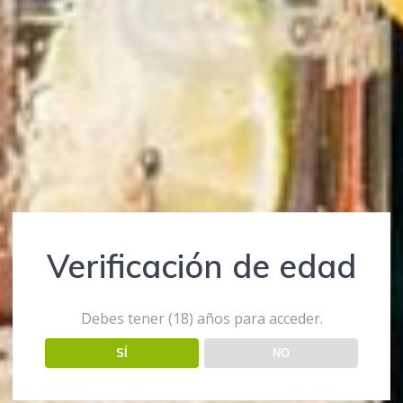
cantidad
Verificación de edad
Debes tener (18) años para acceder.
SÍ
NO
269ml